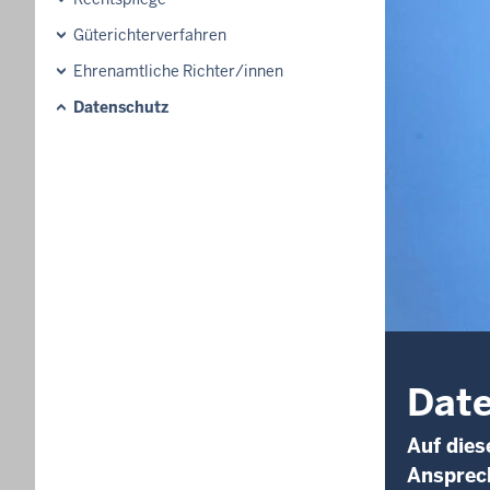
Güterichterverfahren
Ehrenamtliche Richter/innen
Datenschutz
Dat
Auf dies
Ansprec