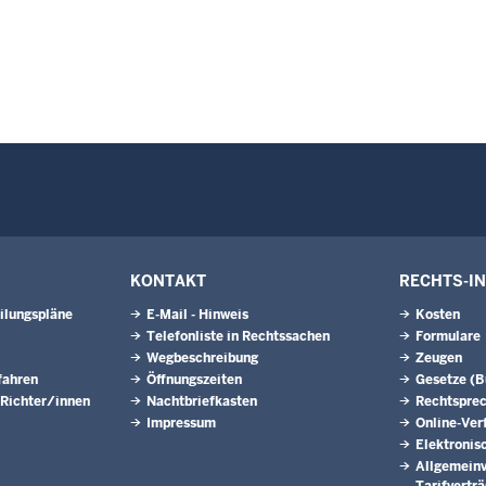
KONTAKT
RECHTS-I
ilungspläne
E-Mail - Hinweis
Kosten
Telefonliste in Rechtssachen
Formulare
Wegbeschreibung
Zeugen
fahren
Öffnungszeiten
Gesetze (
 Richter/innen
Nachtbriefkasten
Rechtspre
Impressum
Online-Ver
Elektronis
Allgemeinv