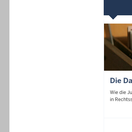
Die D
Wie die J
in Rechts